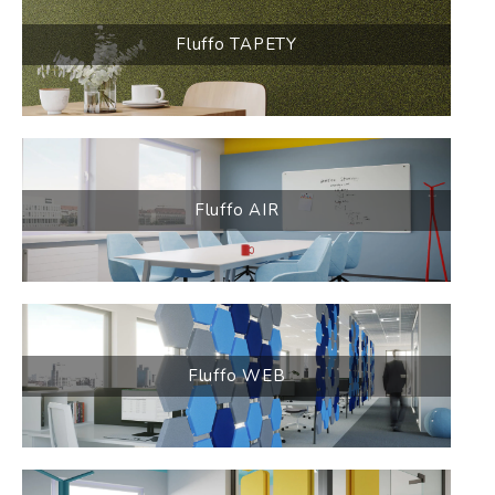
Fluffo TAPETY
Fluffo AIR
Fluffo WEB