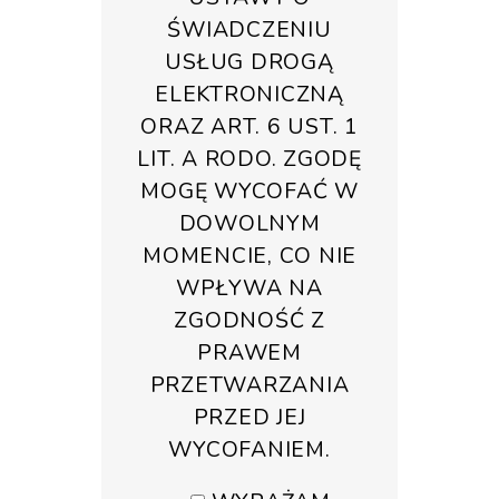
ŚWIADCZENIU
USŁUG DROGĄ
ELEKTRONICZNĄ
ORAZ ART. 6 UST. 1
LIT. A RODO. ZGODĘ
MOGĘ WYCOFAĆ W
DOWOLNYM
MOMENCIE, CO NIE
WPŁYWA NA
ZGODNOŚĆ Z
PRAWEM
PRZETWARZANIA
PRZED JEJ
WYCOFANIEM.