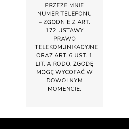
PRZEZE MNIE
NUMER TELEFONU
– ZGODNIE Z ART.
172 USTAWY
PRAWO
TELEKOMUNIKACYJNE
ORAZ ART. 6 UST. 1
LIT. A RODO. ZGODĘ
MOGĘ WYCOFAĆ W
DOWOLNYM
MOMENCIE.