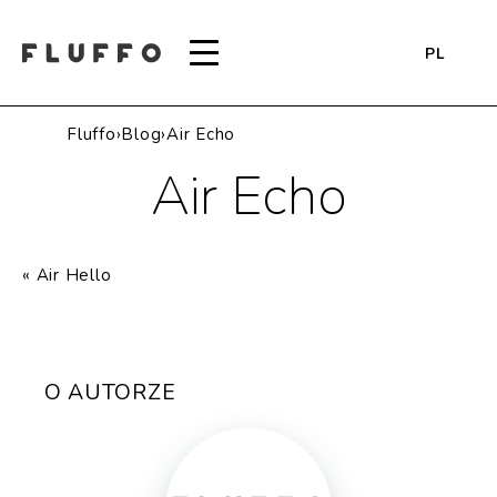
PL
Fluffo
›
Blog
›
Air Echo
Air Echo
«
Air Hello
O AUTORZE