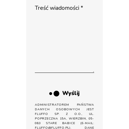
Wyślij
ADMINISTRATOREM PAŃSTWA
DANYCH OSOBOWYCH JEST
FLUFFO SP. Z O.O., UL.
POPRZECZNA 15A, WIERZBIN, 05-
083 STARE BABICE (E-MAIL:
FLUFFO@FLUFFO.PL). DANE