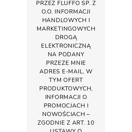
PRZEZ FLUFFO SP. Z
O.O. INFORMACJI
HANDLOWYCH I
MARKETINGOWYCH
DROGĄ
ELEKTRONICZNĄ
NA PODANY
PRZEZE MNIE
ADRES E-MAIL, W
TYM OFERT
PRODUKTOWYCH,
INFORMACJI O
PROMOCJACH I
NOWOŚCIACH –
ZGODNIE Z ART. 10
USTAWY O