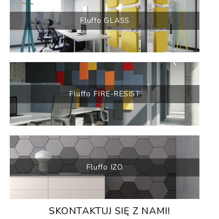
Fluffo GLASS
Fluffo FIRE-RESIST
Fluffo IZO
SKONTAKTUJ SIĘ Z NAMI!