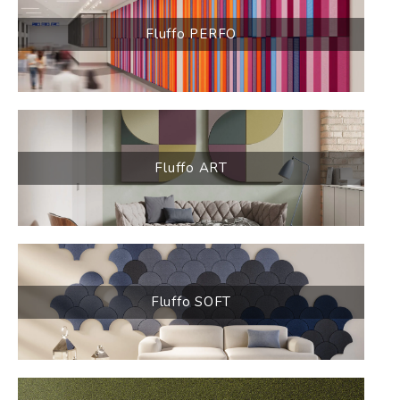
Fluffo PERFO
Fluffo ART
Fluffo SOFT