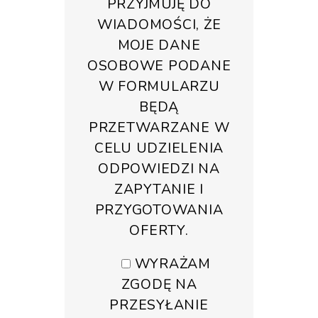
PRZYJMUJĘ DO
WIADOMOŚCI, ŻE
MOJE DANE
OSOBOWE PODANE
W FORMULARZU
BĘDĄ
PRZETWARZANE W
CELU UDZIELENIA
ODPOWIEDZI NA
ZAPYTANIE I
PRZYGOTOWANIA
OFERTY.
WYRAŻAM
ZGODĘ NA
PRZESYŁANIE