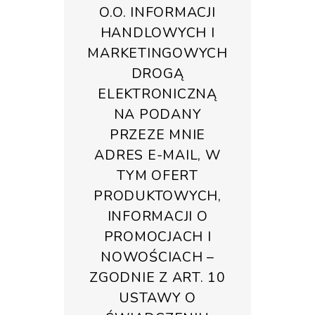
O.O. INFORMACJI
HANDLOWYCH I
MARKETINGOWYCH
DROGĄ
ELEKTRONICZNĄ
NA PODANY
PRZEZE MNIE
ADRES E-MAIL, W
TYM OFERT
PRODUKTOWYCH,
INFORMACJI O
PROMOCJACH I
NOWOŚCIACH –
ZGODNIE Z ART. 10
USTAWY O