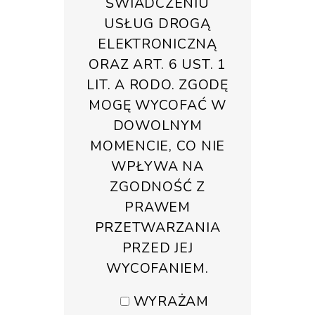
ŚWIADCZENIU
USŁUG DROGĄ
ELEKTRONICZNĄ
ORAZ ART. 6 UST. 1
LIT. A RODO. ZGODĘ
MOGĘ WYCOFAĆ W
DOWOLNYM
MOMENCIE, CO NIE
WPŁYWA NA
ZGODNOŚĆ Z
PRAWEM
PRZETWARZANIA
PRZED JEJ
WYCOFANIEM.
WYRAŻAM