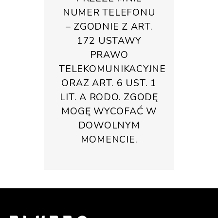
NUMER TELEFONU
– ZGODNIE Z ART.
172 USTAWY
PRAWO
TELEKOMUNIKACYJNE
ORAZ ART. 6 UST. 1
LIT. A RODO. ZGODĘ
MOGĘ WYCOFAĆ W
DOWOLNYM
MOMENCIE.