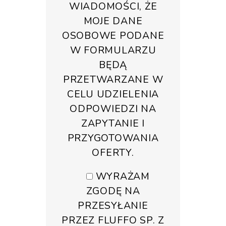
WIADOMOŚCI, ŻE
MOJE DANE
OSOBOWE PODANE
W FORMULARZU
BĘDĄ
PRZETWARZANE W
CELU UDZIELENIA
ODPOWIEDZI NA
ZAPYTANIE I
PRZYGOTOWANIA
OFERTY.
WYRAŻAM
ZGODĘ NA
PRZESYŁANIE
PRZEZ FLUFFO SP. Z