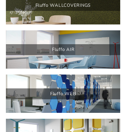
Fluffo WALLCOVERINGS
Fluffo AIR
Fluffo WEB