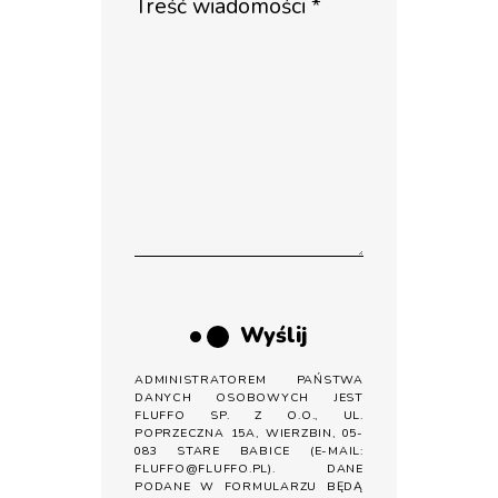
Wyślij
ADMINISTRATOREM PAŃSTWA
DANYCH OSOBOWYCH JEST
FLUFFO SP. Z O.O., UL.
POPRZECZNA 15A, WIERZBIN, 05-
083 STARE BABICE (E-MAIL:
FLUFFO@FLUFFO.PL). DANE
PODANE W FORMULARZU BĘDĄ