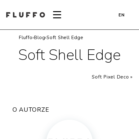
EN
Fluffo
›
Blog
›
Soft Shell Edge
Soft Shell Edge
Soft Pixel Deco
»
O AUTORZE