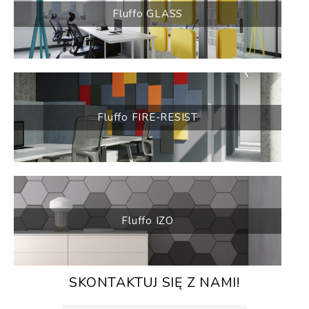
Fluffo GLASS
Fluffo FIRE-RESIST
Fluffo IZO
SKONTAKTUJ SIĘ Z NAMI!