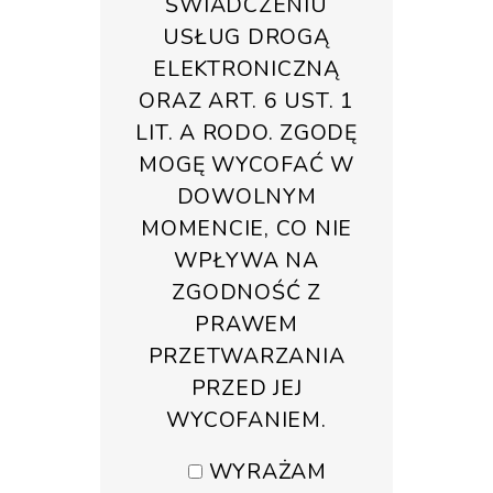
ŚWIADCZENIU
USŁUG DROGĄ
ELEKTRONICZNĄ
ORAZ ART. 6 UST. 1
LIT. A RODO. ZGODĘ
MOGĘ WYCOFAĆ W
DOWOLNYM
MOMENCIE, CO NIE
WPŁYWA NA
ZGODNOŚĆ Z
PRAWEM
PRZETWARZANIA
PRZED JEJ
WYCOFANIEM.
WYRAŻAM