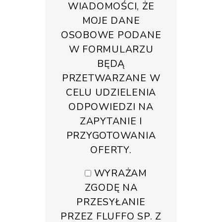
WIADOMOŚCI, ŻE
MOJE DANE
OSOBOWE PODANE
W FORMULARZU
BĘDĄ
PRZETWARZANE W
CELU UDZIELENIA
ODPOWIEDZI NA
ZAPYTANIE I
PRZYGOTOWANIA
OFERTY.
WYRAŻAM
ZGODĘ NA
PRZESYŁANIE
PRZEZ FLUFFO SP. Z