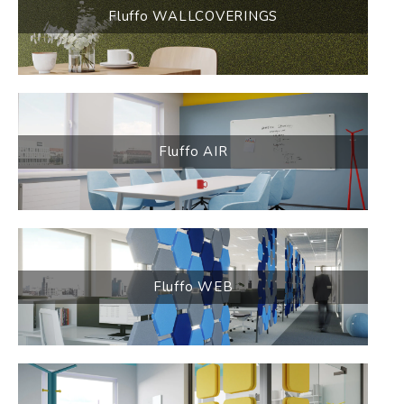
Fluffo WALLCOVERINGS
Fluffo AIR
Fluffo WEB