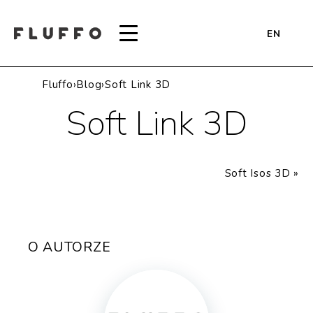
EN
Fluffo
›
Blog
›
Soft Link 3D
Soft Link 3D
Soft Isos 3D
»
O AUTORZE