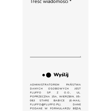
Wyślij
ADMINISTRATOREM PAŃSTWA
DANYCH OSOBOWYCH JEST
FLUFFO SP. Z O.O., UL.
POPRZECZNA 15A, WIERZBIN, 05-
083 STARE BABICE (E-MAIL:
FLUFFO@FLUFFO.PL). DANE
PODANE W FORMULARZU BĘDĄ