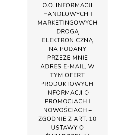
O.O. INFORMACJI
HANDLOWYCH I
MARKETINGOWYCH
DROGĄ
ELEKTRONICZNĄ
NA PODANY
PRZEZE MNIE
ADRES E-MAIL, W
TYM OFERT
PRODUKTOWYCH,
INFORMACJI O
PROMOCJACH I
NOWOŚCIACH –
ZGODNIE Z ART. 10
USTAWY O