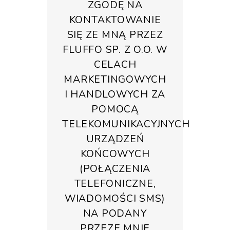
ZGODĘ NA
KONTAKTOWANIE
SIĘ ZE MNĄ PRZEZ
FLUFFO SP. Z O.O. W
CELACH
MARKETINGOWYCH
I HANDLOWYCH ZA
POMOCĄ
TELEKOMUNIKACYJNYCH
URZĄDZEŃ
KOŃCOWYCH
(POŁĄCZENIA
TELEFONICZNE,
WIADOMOŚCI SMS)
NA PODANY
PRZEZE MNIE