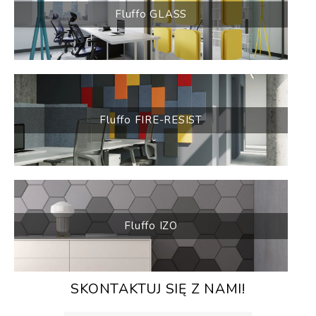
Fluffo GLASS
Fluffo FIRE-RESIST
Fluffo IZO
SKONTAKTUJ SIĘ Z NAMI!