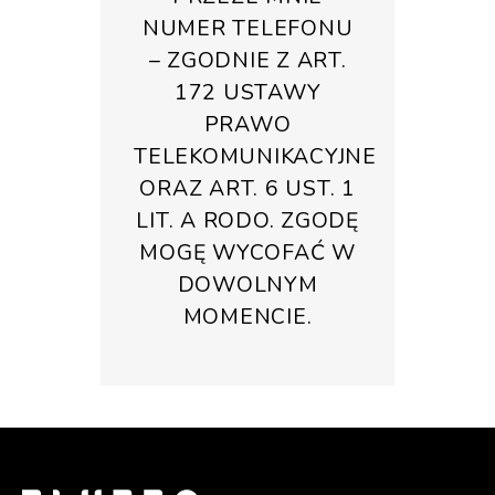
NUMER TELEFONU
– ZGODNIE Z ART.
172 USTAWY
PRAWO
TELEKOMUNIKACYJNE
ORAZ ART. 6 UST. 1
LIT. A RODO. ZGODĘ
MOGĘ WYCOFAĆ W
DOWOLNYM
MOMENCIE.