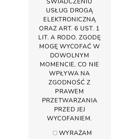
ŚWIADCZENIU
USŁUG DROGĄ
ELEKTRONICZNĄ
ORAZ ART. 6 UST. 1
LIT. A RODO. ZGODĘ
MOGĘ WYCOFAĆ W
DOWOLNYM
MOMENCIE, CO NIE
WPŁYWA NA
ZGODNOŚĆ Z
PRAWEM
PRZETWARZANIA
PRZED JEJ
WYCOFANIEM.
WYRAŻAM