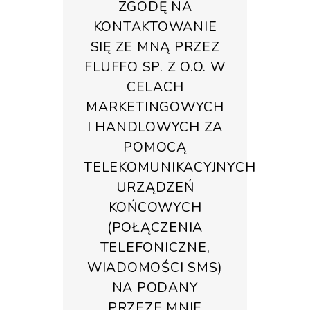
ZGODĘ NA
KONTAKTOWANIE
SIĘ ZE MNĄ PRZEZ
FLUFFO SP. Z O.O. W
CELACH
MARKETINGOWYCH
I HANDLOWYCH ZA
POMOCĄ
TELEKOMUNIKACYJNYCH
URZĄDZEŃ
KOŃCOWYCH
(POŁĄCZENIA
TELEFONICZNE,
WIADOMOŚCI SMS)
NA PODANY
PRZEZE MNIE