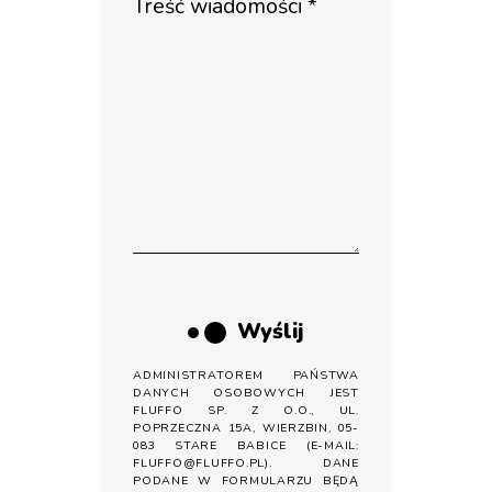
Wyślij
ADMINISTRATOREM PAŃSTWA
DANYCH OSOBOWYCH JEST
FLUFFO SP. Z O.O., UL.
POPRZECZNA 15A, WIERZBIN, 05-
083 STARE BABICE (E-MAIL:
FLUFFO@FLUFFO.PL). DANE
PODANE W FORMULARZU BĘDĄ