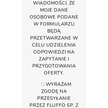
WIADOMOŚCI, ŻE
MOJE DANE
OSOBOWE PODANE
W FORMULARZU
BĘDĄ
PRZETWARZANE W
CELU UDZIELENIA
ODPOWIEDZI NA
ZAPYTANIE I
PRZYGOTOWANIA
OFERTY.
WYRAŻAM
ZGODĘ NA
PRZESYŁANIE
PRZEZ FLUFFO SP. Z