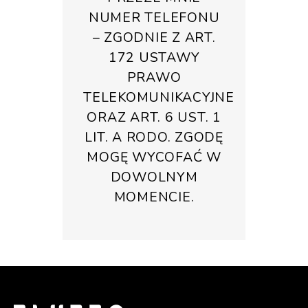
NUMER TELEFONU
– ZGODNIE Z ART.
172 USTAWY
PRAWO
TELEKOMUNIKACYJNE
ORAZ ART. 6 UST. 1
LIT. A RODO. ZGODĘ
MOGĘ WYCOFAĆ W
DOWOLNYM
MOMENCIE.