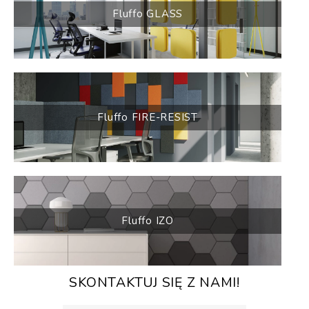
Fluffo GLASS
Fluffo FIRE-RESIST
Fluffo IZO
SKONTAKTUJ SIĘ Z NAMI!