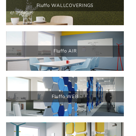
Fluffo WALLCOVERINGS
Fluffo AIR
Fluffo WEB