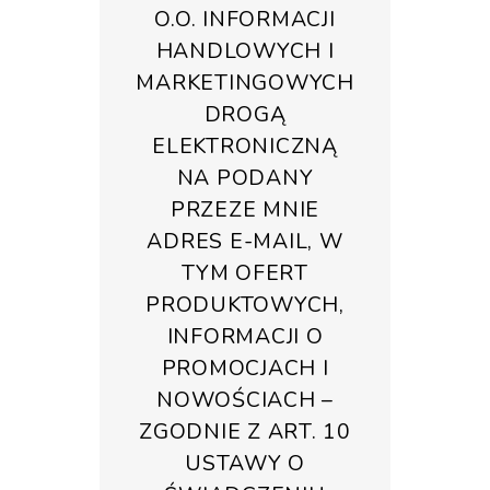
O.O. INFORMACJI
HANDLOWYCH I
MARKETINGOWYCH
DROGĄ
ELEKTRONICZNĄ
NA PODANY
PRZEZE MNIE
ADRES E-MAIL, W
TYM OFERT
PRODUKTOWYCH,
INFORMACJI O
PROMOCJACH I
NOWOŚCIACH –
ZGODNIE Z ART. 10
USTAWY O