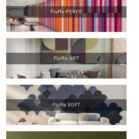
Fluffo PERFO
Fluffo ART
Fluffo SOFT