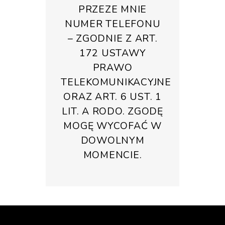
PRZEZE MNIE
NUMER TELEFONU
– ZGODNIE Z ART.
172 USTAWY
PRAWO
TELEKOMUNIKACYJNE
ORAZ ART. 6 UST. 1
LIT. A RODO. ZGODĘ
MOGĘ WYCOFAĆ W
DOWOLNYM
MOMENCIE.