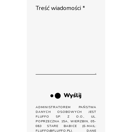
Wyślij
ADMINISTRATOREM PAŃSTWA
DANYCH OSOBOWYCH JEST
FLUFFO SP. Z O.O., UL.
POPRZECZNA 15A, WIERZBIN, 05-
083 STARE BABICE (E-MAIL:
FLUFFO@FLUFFO.PL). DANE