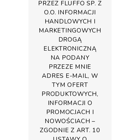
PRZEZ FLUFFO SP. Z
O.O. INFORMACJI
HANDLOWYCH I
MARKETINGOWYCH
DROGĄ
ELEKTRONICZNĄ
NA PODANY
PRZEZE MNIE
ADRES E-MAIL, W
TYM OFERT
PRODUKTOWYCH,
INFORMACJI O
PROMOCJACH I
NOWOŚCIACH –
ZGODNIE Z ART. 10
USTAWY O