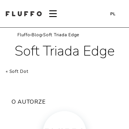
PL
Fluffo
›
Blog
›
Soft Triada Edge
Soft Triada Edge
«
Soft Dot
O AUTORZE