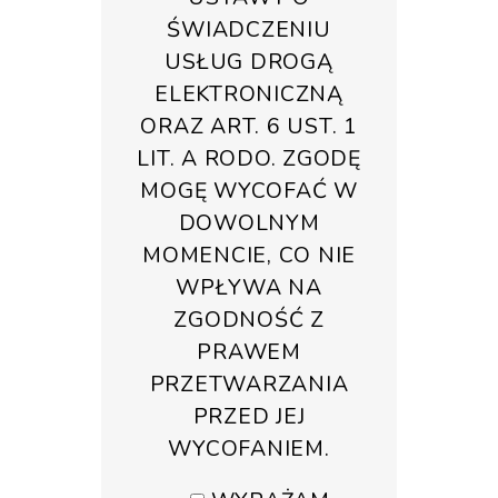
ŚWIADCZENIU
USŁUG DROGĄ
ELEKTRONICZNĄ
ORAZ ART. 6 UST. 1
LIT. A RODO. ZGODĘ
MOGĘ WYCOFAĆ W
DOWOLNYM
MOMENCIE, CO NIE
WPŁYWA NA
ZGODNOŚĆ Z
PRAWEM
PRZETWARZANIA
PRZED JEJ
WYCOFANIEM.