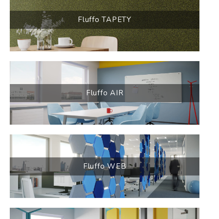
Fluffo TAPETY
Fluffo AIR
Fluffo WEB