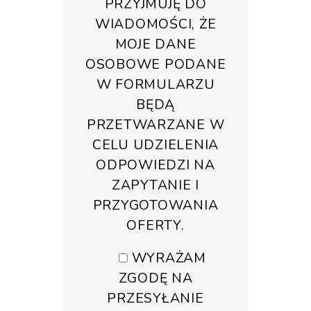
PRZYJMUJĘ DO
WIADOMOŚCI, ŻE
MOJE DANE
OSOBOWE PODANE
W FORMULARZU
BĘDĄ
PRZETWARZANE W
CELU UDZIELENIA
ODPOWIEDZI NA
ZAPYTANIE I
PRZYGOTOWANIA
OFERTY.
WYRAŻAM
ZGODĘ NA
PRZESYŁANIE