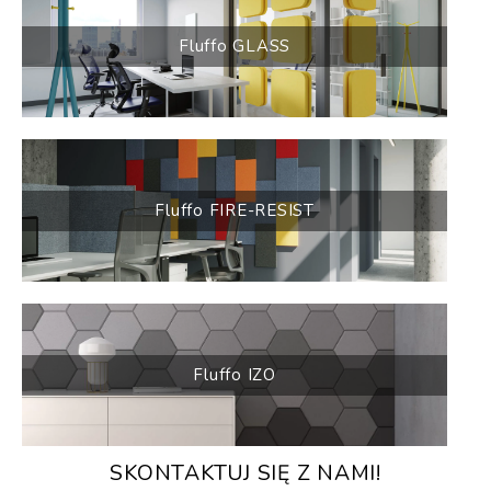
Fluffo GLASS
Fluffo FIRE-RESIST
Fluffo IZO
SKONTAKTUJ SIĘ Z NAMI!