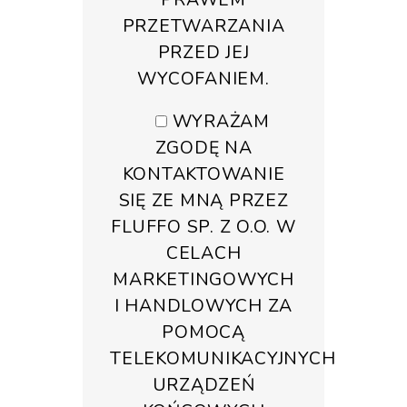
PRZETWARZANIA
PRZED JEJ
WYCOFANIEM.
WYRAŻAM
ZGODĘ NA
KONTAKTOWANIE
SIĘ ZE MNĄ PRZEZ
FLUFFO SP. Z O.O. W
CELACH
MARKETINGOWYCH
I HANDLOWYCH ZA
POMOCĄ
TELEKOMUNIKACYJNYCH
URZĄDZEŃ