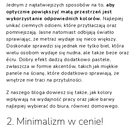
Jednym z najłatwiejszych sposobów na to,
aby
optycznie powiększyć małą przestrzeń jest
wykorzystanie odpowiednich kolorów.
Najlepiej
unikać ciemnych odcieni, które przytłaczają oraz
pomniejszają. Jasne natomiast odbijają światło
sprawiając, że metraż wydaje się nieco większy.
Doskonale sprawdzi się jednak nie tylko biel, która
wielu osobom wydaje się nudna, ale także beże oraz
écru. Dobry efekt dadzą dodatkowo pastele,
zwłaszcza w formie akcentów, takich jak miękkie
panele na ścianę, które dodatkowo sprawiają, że
wnętrze nie traci na przytulności.
Z naszego bloga dowiesz się także,
jak kolory
wpływają na wydajność pracy
oraz jakie barwy
najlepiej wybierać do biura, również domowego.
2. Minimalizm w cenie!