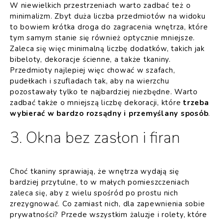
W niewielkich przestrzeniach warto zadbać też o
minimalizm. Zbyt duża liczba przedmiotów na widoku
to bowiem krótka droga do zagracenia wnętrza, które
tym samym stanie się również optycznie mniejsze.
Zaleca się więc minimalną liczbę dodatków, takich jak
bibeloty, dekoracje ścienne, a także tkaniny.
Przedmioty najlepiej więc chować w szafach,
pudełkach i szufladach tak, aby na wierzchu
pozostawały tylko te najbardziej niezbędne. Warto
zadbać także o mniejszą liczbę dekoracji, które
trzeba
wybierać w bardzo rozsądny i przemyślany sposób
.
3. Okna bez zasłon i firan
Choć tkaniny sprawiają, że wnętrza wydają się
bardziej przytulne, to w małych pomieszczeniach
zaleca się, aby z wielu spośród po prostu nich
zrezygnować. Co zamiast nich, dla zapewnienia sobie
prywatności? Przede wszystkim żaluzje i rolety, które