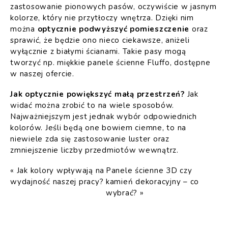
zastosowanie pionowych pasów, oczywiście w jasnym
kolorze, który nie przytłoczy wnętrza. Dzięki nim
można
optycznie podwyższyć pomieszczenie
oraz
sprawić, że będzie ono nieco ciekawsze, aniżeli
wyłącznie z białymi ścianami. Takie pasy mogą
tworzyć np.
miękkie panele ścienne
Fluffo, dostępne
w naszej ofercie.
Jak optycznie powiększyć małą przestrzeń?
Jak
widać można zrobić to na wiele sposobów.
Najważniejszym jest jednak wybór odpowiednich
kolorów. Jeśli będą one bowiem ciemne, to na
niewiele zda się zastosowanie luster oraz
zmniejszenie liczby przedmiotów wewnątrz.
«
Jak kolory wpływają na
Panele ścienne 3D czy
wydajność naszej pracy?
kamień dekoracyjny – co
wybrać?
»