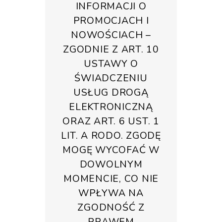
INFORMACJI O
PROMOCJACH I
NOWOŚCIACH –
ZGODNIE Z ART. 10
USTAWY O
ŚWIADCZENIU
USŁUG DROGĄ
ELEKTRONICZNĄ
ORAZ ART. 6 UST. 1
LIT. A RODO. ZGODĘ
MOGĘ WYCOFAĆ W
DOWOLNYM
MOMENCIE, CO NIE
WPŁYWA NA
ZGODNOŚĆ Z
PRAWEM