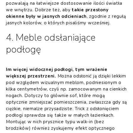
pozwalają na łatwiejsze dostosowanie ilości światła
we wnętrzu. Dobrze też, aby
takie przesłony
okienne były w jasnych odcieniach
, zgodnie z regułą
jasnych kolorów, o których pisaliśmy wcześniej.
4. Meble odsłaniające
podłogę
Im więcej widocznej podłogi, tym wrażenie
większej przestrzeni.
Można odsłonić ją dzięki lekkim
pod względem wizualnym meblom, podniesionym o
kilka centymetrów, czyli np. zamocowanym na cienkich
nogach. Dotyczy to głównie sof, które mogą
optycznie zmniejszać pomieszczenia, zwłaszcza gdy są
ciężkie, niemalże przysadziste. Trick z odsłonięciem
podłogi sprawdza się także w małych łazienkach.
Montując w nich prysznice typu walk-in (bez
brodzików) również zyskujemy efekt optycznego