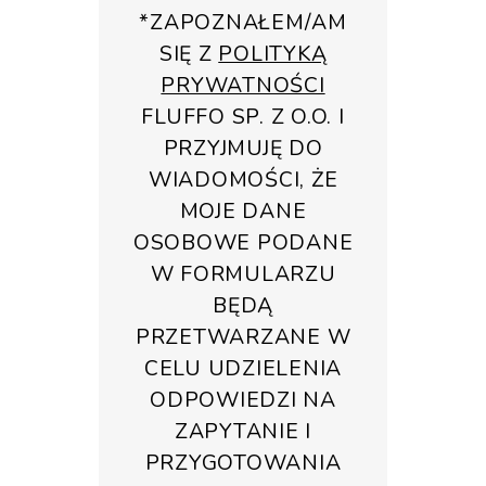
*ZAPOZNAŁEM/AM
SIĘ Z
POLITYKĄ
PRYWATNOŚCI
FLUFFO SP. Z O.O. I
PRZYJMUJĘ DO
WIADOMOŚCI, ŻE
MOJE DANE
OSOBOWE PODANE
W FORMULARZU
BĘDĄ
PRZETWARZANE W
CELU UDZIELENIA
ODPOWIEDZI NA
ZAPYTANIE I
PRZYGOTOWANIA