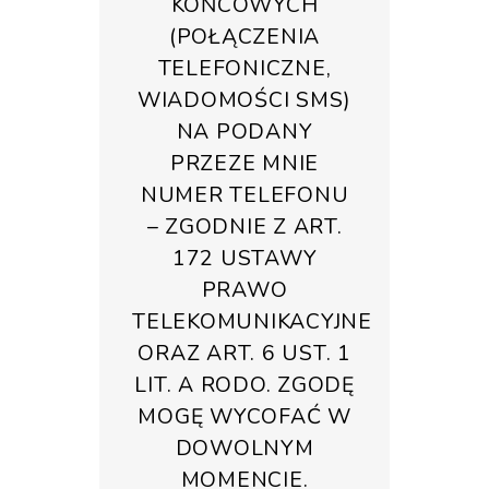
KOŃCOWYCH
(POŁĄCZENIA
TELEFONICZNE,
WIADOMOŚCI SMS)
NA PODANY
PRZEZE MNIE
NUMER TELEFONU
– ZGODNIE Z ART.
172 USTAWY
PRAWO
TELEKOMUNIKACYJNE
ORAZ ART. 6 UST. 1
LIT. A RODO. ZGODĘ
MOGĘ WYCOFAĆ W
DOWOLNYM
MOMENCIE.