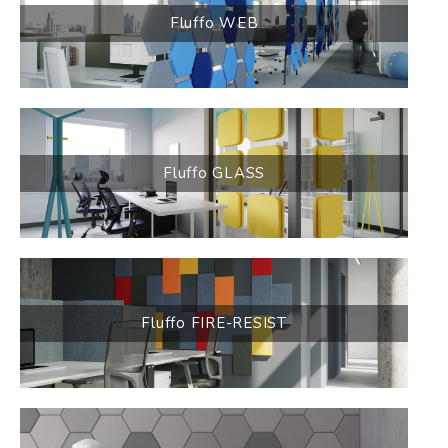
Fluffo WEB
Fluffo GLASS
Fluffo FIRE-RESIST