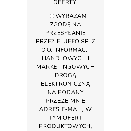
OFERTY.
WYRAŻAM
ZGODĘ NA
PRZESYŁANIE
PRZEZ FLUFFO SP. Z
O.O. INFORMACJI
HANDLOWYCH I
MARKETINGOWYCH
DROGĄ
ELEKTRONICZNĄ
NA PODANY
PRZEZE MNIE
ADRES E-MAIL, W
TYM OFERT
PRODUKTOWYCH,